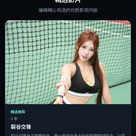
编辑精心挑选的优质影视内容
精选推荐
4 张
裂谷交锋
裂谷交锋由文牧野执导，是一部来自意大利的惊悚题材作品。以双