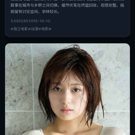
叙事在城市与乡野之间切换，细节伏笔在终盘回收，观感完整。结
局留有讨论空间，余味较长。
5493
295
2015-10-10
#独立电影#动漫#电影#