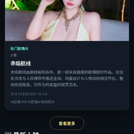
热门剧情片
3 张
赤焰航线
赤焰航线由是枝裕和执导，是一部来自越南的剧情题材作品。在信
息洪流与人际博弈中推进主线，场面设计与人物动机相互呼应。整
体完成度高，可作为同类型的观赏范本。
5147
239
2013-11-14
#欧美大片#剧情#电视剧#
查看更多