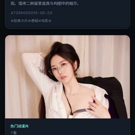
观。值得二刷留意道具与构图中的暗示。
4729
300
2015-03-20
#欧美大片#悬疑#电影#
热门动漫片
7 张