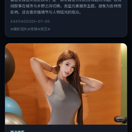
线叙事在城市与乡野之间切换，类型元素服务主题，避免为反转而
反转。适合喜欢强情节与人物弧光的观众。
3431
140
2023-07-03
#精彩短片#惊悚#综艺#