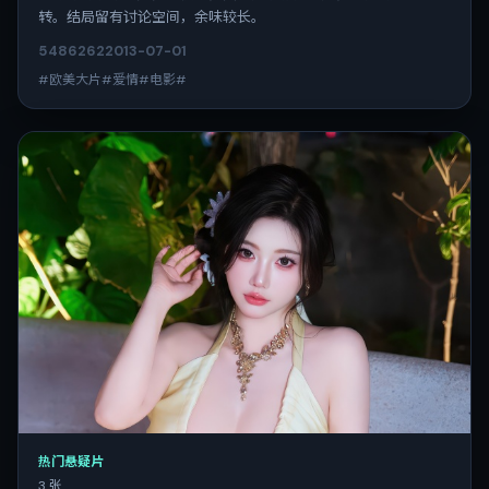
转。结局留有讨论空间，余味较长。
5486
262
2013-07-01
#欧美大片#爱情#电影#
热门悬疑片
3 张