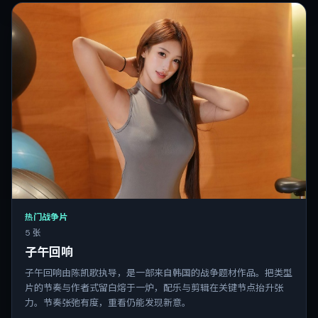
热门战争片
5 张
子午回响
子午回响由陈凯歌执导，是一部来自韩国的战争题材作品。把类型
片的节奏与作者式留白熔于一炉，配乐与剪辑在关键节点抬升张
力。节奏张弛有度，重看仍能发现新意。