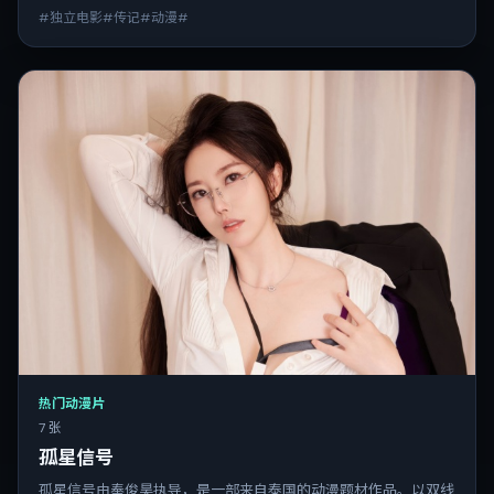
#独立电影#传记#动漫#
热门动漫片
7 张
孤星信号
孤星信号由奉俊昊执导，是一部来自泰国的动漫题材作品。以双线