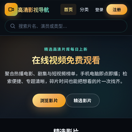
高清影视导航
首页
分类
登录
注册
精选高清片库每日上新
在线视频免费观看
聚合热播电影、剧集与短视频榜单，手机电脑即点即播；检
索便捷、专题清晰，碎片时间也能把想看的片一次找齐。
浏览影片
精选影片
精选影片