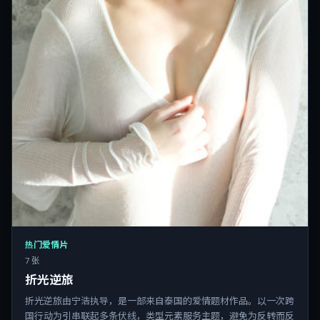
热门爱情片
7 张
折光逆旅
折光逆旅由宁浩执导，是一部来自泰国的爱情题材作品。以一次跨
国行动为引串联起多条伏线，类型元素服务主题，避免为反转而反